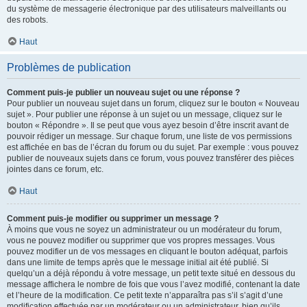
du système de messagerie électronique par des utilisateurs malveillants ou
des robots.
Haut
Problèmes de publication
Comment puis-je publier un nouveau sujet ou une réponse ?
Pour publier un nouveau sujet dans un forum, cliquez sur le bouton « Nouveau
sujet ». Pour publier une réponse à un sujet ou un message, cliquez sur le
bouton « Répondre ». Il se peut que vous ayez besoin d’être inscrit avant de
pouvoir rédiger un message. Sur chaque forum, une liste de vos permissions
est affichée en bas de l’écran du forum ou du sujet. Par exemple : vous pouvez
publier de nouveaux sujets dans ce forum, vous pouvez transférer des pièces
jointes dans ce forum, etc.
Haut
Comment puis-je modifier ou supprimer un message ?
À moins que vous ne soyez un administrateur ou un modérateur du forum,
vous ne pouvez modifier ou supprimer que vos propres messages. Vous
pouvez modifier un de vos messages en cliquant le bouton adéquat, parfois
dans une limite de temps après que le message initial ait été publié. Si
quelqu’un a déjà répondu à votre message, un petit texte situé en dessous du
message affichera le nombre de fois que vous l’avez modifié, contenant la date
et l’heure de la modification. Ce petit texte n’apparaîtra pas s’il s’agit d’une
modification effectuée par un modérateur ou un administrateur, bien qu’ils