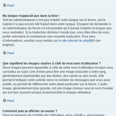
Haut
Ma langue n’apparaît pas dans la liste !
Soit les administrateurs n’ont pas installé votre langue sur le forum, soit le
logiciel n’a pas encore été traduit dans votre langue. Essayez de demander à
un administrateur du forum s’il est possible qu’il puisse installer la langue que
vous souhaitez. Si la traduction désirée n’existe pas, vous êtes libre de vous
porter volontaire et commencer une nouvelle traduction. Pour plus
d’informations, veuillez vous rendre sur
le site internet de phpBB
® (en
anglais).
Haut
Que signifient les images situées à côté de mon nom d’utilisateur ?
Deux images peuvent apparaître à côté de votre nom d’utilisateur lorsque vous
consultez un sujet. Une d’elles peut être une image associée à votre rang,
généralement représentée par des étoiles, des carrés ou des ronds. Elle
permet d’indiquer votre activité selon le nombre de messages que vous avez
publié, ou permet de différencier votre statut particulier sur le forum. L’autre
image, généralement plus grande, est une image connue sous le nom d’avatar
qui est bien souvent unique et personnelle à chaque utilisateur.
Haut
Comment puis-je afficher un avatar ?
Dans le panneau de contrôle de l’utilisateur, sous « Profil », vous pouvez