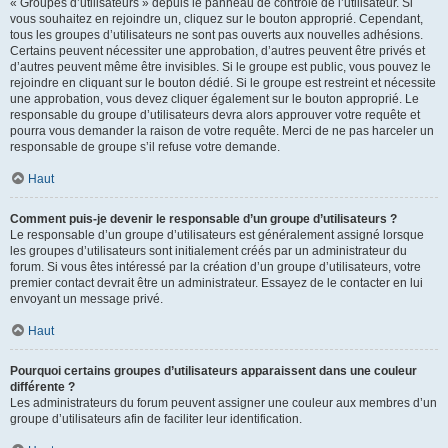
« Groupes d’utilisateurs » depuis le panneau de contrôle de l’utilisateur. Si
vous souhaitez en rejoindre un, cliquez sur le bouton approprié. Cependant,
tous les groupes d’utilisateurs ne sont pas ouverts aux nouvelles adhésions.
Certains peuvent nécessiter une approbation, d’autres peuvent être privés et
d’autres peuvent même être invisibles. Si le groupe est public, vous pouvez le
rejoindre en cliquant sur le bouton dédié. Si le groupe est restreint et nécessite
une approbation, vous devez cliquer également sur le bouton approprié. Le
responsable du groupe d’utilisateurs devra alors approuver votre requête et
pourra vous demander la raison de votre requête. Merci de ne pas harceler un
responsable de groupe s’il refuse votre demande.
Haut
Comment puis-je devenir le responsable d’un groupe d’utilisateurs ?
Le responsable d’un groupe d’utilisateurs est généralement assigné lorsque
les groupes d’utilisateurs sont initialement créés par un administrateur du
forum. Si vous êtes intéressé par la création d’un groupe d’utilisateurs, votre
premier contact devrait être un administrateur. Essayez de le contacter en lui
envoyant un message privé.
Haut
Pourquoi certains groupes d’utilisateurs apparaissent dans une couleur
différente ?
Les administrateurs du forum peuvent assigner une couleur aux membres d’un
groupe d’utilisateurs afin de faciliter leur identification.