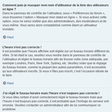
Comment puis-je masquer mon nom d’utilisateur de la liste des utilisateurs
en ligne ?
Dans le panneau de contrôle de l’utilisateur, sous « Préférences du forum »,
vous trouverez l’option « Masquer mon statut en ligne ». Si vous activez cette
option, vous ne serez visible que des administrateurs, des modérateurs et de
vous-même. Vous serez alors comptabilisé comme étant un utilisateur
invisible.
Haut
L’heure n’est pas correcte !
Il est possible que l’heure affichée soit réglée sur un fuseau horaire différent du
vôtre. Si tel était le cas, veuillez vous rendre dans le panneau de contrôle de
l’utilisateur et régler le fuseau horaire afin de trouver votre zone adéquate, par
exemple Londres, Paris, New York, Sydney, etc. Veuillez noter que le réglage
du fuseau horaire, comme la plupart des autres paramètres, n’est accessible
qu’aux utilisateurs inscrits. Si vous n’êtes pas inscrit, c’est l’occasion idéale de
le faire.
Haut
J’ai réglé le fuseau horaire mais l’heure n’est toujours pas correcte !
Si vous êtes certain d’avoir correctement réglé le fuseau horaire mais que
l’heure n’est toujours pas correcte, il est probable que l’horloge du serveur soit
erronée. Veuillez contacter un administrateur afin de lui communiquer ce
problème.