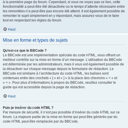
à la première page du forum. Cependant, si vous ne voyez pas ce lien, cette
fonctionnalité a peut-être été désactivée ou le temps d’attente nécessaire entre
les remontées n’a peut-être pas encore été atteint. Il est également possible de
remonter le sujet simplement en y répondant, mais assurez-vous de le faire
tout en respectant les règles du forum.
Haut
Mise en forme et types de sujets
Qu’est-ce que le BBCode ?
Le BBCode est une implémentation spéciale du code HTML, vous offrant un
meilleur contrôle sur la mise en forme d’un message. L’utilisation du BBCode
est déterminée par les administrateurs, mais il vous est également possible de
la désactiver sur chaque message depuis le formulaire de rédaction. Le
BBCode est similaire à l’architecture du code HTML, les balises sont
contenues entre des crochets « [ » et « ] » à la place des chevrons « < » et
« > ». Pour plus d’informations à propos du BBCode, veuillez consulter le
guide qui est accessible depuis la page de rédaction.
Haut
Puis-je insérer du code HTML ?
Par mesure de sécurité, il n’est pas possible d’insérer du code HTML sur ce
forum. La majeure partie de la mise en forme qui peut être générée par du
code HTML peut être remplacée par du BBCode.