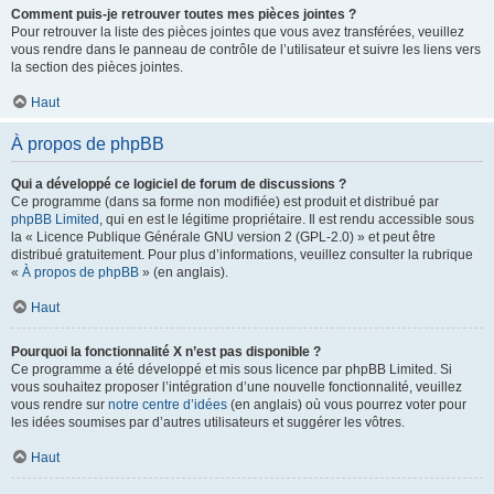
Comment puis-je retrouver toutes mes pièces jointes ?
Pour retrouver la liste des pièces jointes que vous avez transférées, veuillez
vous rendre dans le panneau de contrôle de l’utilisateur et suivre les liens vers
la section des pièces jointes.
Haut
À propos de phpBB
Qui a développé ce logiciel de forum de discussions ?
Ce programme (dans sa forme non modifiée) est produit et distribué par
phpBB Limited
, qui en est le légitime propriétaire. Il est rendu accessible sous
la « Licence Publique Générale GNU version 2 (GPL-2.0) » et peut être
distribué gratuitement. Pour plus d’informations, veuillez consulter la rubrique
«
À propos de phpBB
» (en anglais).
Haut
Pourquoi la fonctionnalité X n’est pas disponible ?
Ce programme a été développé et mis sous licence par phpBB Limited. Si
vous souhaitez proposer l’intégration d’une nouvelle fonctionnalité, veuillez
vous rendre sur
notre centre d’idées
(en anglais) où vous pourrez voter pour
les idées soumises par d’autres utilisateurs et suggérer les vôtres.
Haut