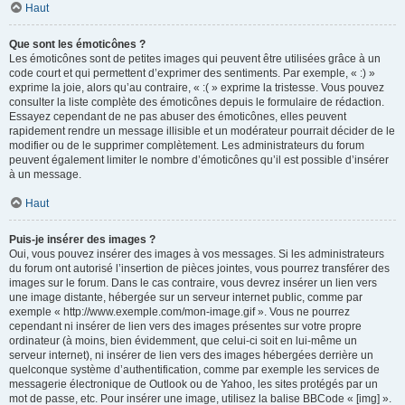
Haut
Que sont les émoticônes ?
Les émoticônes sont de petites images qui peuvent être utilisées grâce à un
code court et qui permettent d’exprimer des sentiments. Par exemple, « :) »
exprime la joie, alors qu’au contraire, « :( » exprime la tristesse. Vous pouvez
consulter la liste complète des émoticônes depuis le formulaire de rédaction.
Essayez cependant de ne pas abuser des émoticônes, elles peuvent
rapidement rendre un message illisible et un modérateur pourrait décider de le
modifier ou de le supprimer complètement. Les administrateurs du forum
peuvent également limiter le nombre d’émoticônes qu’il est possible d’insérer
à un message.
Haut
Puis-je insérer des images ?
Oui, vous pouvez insérer des images à vos messages. Si les administrateurs
du forum ont autorisé l’insertion de pièces jointes, vous pourrez transférer des
images sur le forum. Dans le cas contraire, vous devrez insérer un lien vers
une image distante, hébergée sur un serveur internet public, comme par
exemple « http://www.exemple.com/mon-image.gif ». Vous ne pourrez
cependant ni insérer de lien vers des images présentes sur votre propre
ordinateur (à moins, bien évidemment, que celui-ci soit en lui-même un
serveur internet), ni insérer de lien vers des images hébergées derrière un
quelconque système d’authentification, comme par exemple les services de
messagerie électronique de Outlook ou de Yahoo, les sites protégés par un
mot de passe, etc. Pour insérer une image, utilisez la balise BBCode « [img] ».