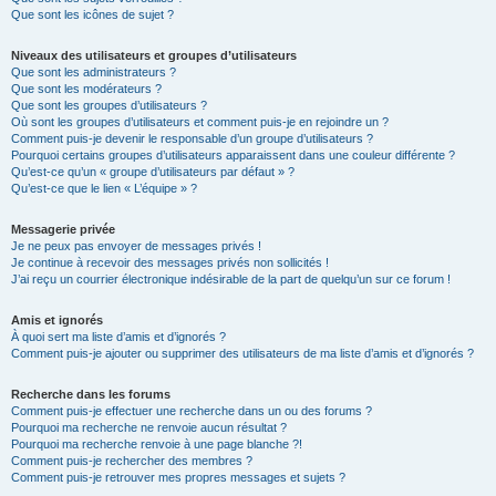
Que sont les icônes de sujet ?
Niveaux des utilisateurs et groupes d’utilisateurs
Que sont les administrateurs ?
Que sont les modérateurs ?
Que sont les groupes d’utilisateurs ?
Où sont les groupes d’utilisateurs et comment puis-je en rejoindre un ?
Comment puis-je devenir le responsable d’un groupe d’utilisateurs ?
Pourquoi certains groupes d’utilisateurs apparaissent dans une couleur différente ?
Qu’est-ce qu’un « groupe d’utilisateurs par défaut » ?
Qu’est-ce que le lien « L’équipe » ?
Messagerie privée
Je ne peux pas envoyer de messages privés !
Je continue à recevoir des messages privés non sollicités !
J’ai reçu un courrier électronique indésirable de la part de quelqu’un sur ce forum !
Amis et ignorés
À quoi sert ma liste d’amis et d’ignorés ?
Comment puis-je ajouter ou supprimer des utilisateurs de ma liste d’amis et d’ignorés ?
Recherche dans les forums
Comment puis-je effectuer une recherche dans un ou des forums ?
Pourquoi ma recherche ne renvoie aucun résultat ?
Pourquoi ma recherche renvoie à une page blanche ?!
Comment puis-je rechercher des membres ?
Comment puis-je retrouver mes propres messages et sujets ?