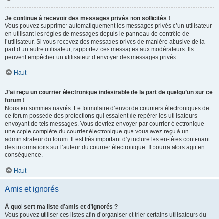
Je continue à recevoir des messages privés non sollicités !
Vous pouvez supprimer automatiquement les messages privés d’un utilisateur
en utilisant les règles de messages depuis le panneau de contrôle de
l’utilisateur. Si vous recevez des messages privés de manière abusive de la
part d’un autre utilisateur, rapportez ces messages aux modérateurs. Ils
peuvent empêcher un utilisateur d’envoyer des messages privés.
Haut
J’ai reçu un courrier électronique indésirable de la part de quelqu’un sur ce
forum !
Nous en sommes navrés. Le formulaire d’envoi de courriers électroniques de
ce forum possède des protections qui essaient de repérer les utilisateurs
envoyant de tels messages. Vous devriez envoyer par courrier électronique
une copie complète du courrier électronique que vous avez reçu à un
administrateur du forum. Il est très important d’y inclure les en-têtes contenant
des informations sur l’auteur du courrier électronique. Il pourra alors agir en
conséquence.
Haut
Amis et ignorés
À quoi sert ma liste d’amis et d’ignorés ?
Vous pouvez utiliser ces listes afin d’organiser et trier certains utilisateurs du