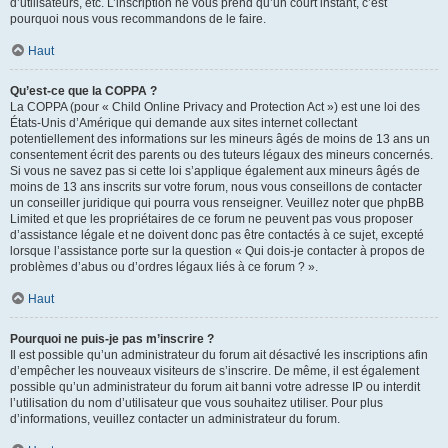
d’utilisateurs, etc. L’inscription ne vous prend qu’un court instant, c’est
pourquoi nous vous recommandons de le faire.
Haut
Qu’est-ce que la COPPA ?
La COPPA (pour « Child Online Privacy and Protection Act ») est une loi des
États-Unis d’Amérique qui demande aux sites internet collectant
potentiellement des informations sur les mineurs âgés de moins de 13 ans un
consentement écrit des parents ou des tuteurs légaux des mineurs concernés.
Si vous ne savez pas si cette loi s’applique également aux mineurs âgés de
moins de 13 ans inscrits sur votre forum, nous vous conseillons de contacter
un conseiller juridique qui pourra vous renseigner. Veuillez noter que phpBB
Limited et que les propriétaires de ce forum ne peuvent pas vous proposer
d’assistance légale et ne doivent donc pas être contactés à ce sujet, excepté
lorsque l’assistance porte sur la question « Qui dois-je contacter à propos de
problèmes d’abus ou d’ordres légaux liés à ce forum ? ».
Haut
Pourquoi ne puis-je pas m’inscrire ?
Il est possible qu’un administrateur du forum ait désactivé les inscriptions afin
d’empêcher les nouveaux visiteurs de s’inscrire. De même, il est également
possible qu’un administrateur du forum ait banni votre adresse IP ou interdit
l’utilisation du nom d’utilisateur que vous souhaitez utiliser. Pour plus
d’informations, veuillez contacter un administrateur du forum.