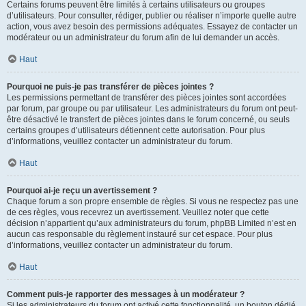
Certains forums peuvent être limités à certains utilisateurs ou groupes
d’utilisateurs. Pour consulter, rédiger, publier ou réaliser n’importe quelle autre
action, vous avez besoin des permissions adéquates. Essayez de contacter un
modérateur ou un administrateur du forum afin de lui demander un accès.
Haut
Pourquoi ne puis-je pas transférer de pièces jointes ?
Les permissions permettant de transférer des pièces jointes sont accordées
par forum, par groupe ou par utilisateur. Les administrateurs du forum ont peut-
être désactivé le transfert de pièces jointes dans le forum concerné, ou seuls
certains groupes d’utilisateurs détiennent cette autorisation. Pour plus
d’informations, veuillez contacter un administrateur du forum.
Haut
Pourquoi ai-je reçu un avertissement ?
Chaque forum a son propre ensemble de règles. Si vous ne respectez pas une
de ces règles, vous recevrez un avertissement. Veuillez noter que cette
décision n’appartient qu’aux administrateurs du forum, phpBB Limited n’est en
aucun cas responsable du règlement instauré sur cet espace. Pour plus
d’informations, veuillez contacter un administrateur du forum.
Haut
Comment puis-je rapporter des messages à un modérateur ?
Si les administrateurs du forum ont activé cette fonctionnalité, un bouton dédié