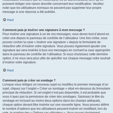
puissent rédiger une raison discrète concernant leur modification. Veuillez
noter que les utilisateurs normaux ne peuvent pas supprimer leur propre
message si une réponse a été publiée.
Haut
Comment puis-je insérer une signature à mon message ?
Pour insérer une signature à un de vos messages, vous devez tout d’abord en
créer une depuis le panneau de contrôle de l’utilisateur. Une fois créée, vous
pouvez cocher la case « Insérer une signature » depuis le formulaire de
rédaction afin d’insérer votre signature. Vous pouvez également ajouter une
signature qui sera insérée à tous vos messages en cochant la case appropriée
dans le panneau de contrôle de l’utilisateur. Si vous choisissez cette dernière
option, il ne vous sera plus utile de spécifier sur chaque message votre souhait
d’insérer votre signature.
Haut
Comment puis-je créer un sondage ?
Lorsque vous rédigez un nouveau sujet ou modifiez le premier message d’un
sujet, cliquez sur l’onglet « Créer un sondage » situé en-dessous du formulaire
principal de rédaction. Si cet onglet n’est pas disponible, il est probable que
vous n’ayez pas la permission de créer des sondages. Saisissez le titre du
sondage en incluant au moins deux options dans les champs adéquats,
chaque option devant être insérée sur une nouvelle ligne. Vous pouvez définir
le nombre d’options que les utilisateurs peuvent insérer en modifiant, lors du
vote, le nombre des « Options par utilisateur ». Vous pouvez également