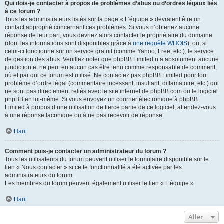
Qui dois-je contacter à propos de problèmes d’abus ou d’ordres légaux liés
à ce forum ?
Tous les administrateurs listés sur la page « L’équipe » devraient être un
contact approprié concernant ces problèmes. Si vous n’obtenez aucune
réponse de leur part, vous devriez alors contacter le propriétaire du domaine
(dont les informations sont disponibles grâce à
une requête WHOIS
), ou, si
celui-ci fonctionne sur un service gratuit (comme Yahoo, Free, etc.), le service
de gestion des abus. Veuillez noter que phpBB Limited n’a absolument aucune
juridiction et ne peut en aucun cas être tenu comme responsable de comment,
où et par qui ce forum est utilisé. Ne contactez pas phpBB Limited pour tout
problème d’ordre légal (commentaire incessant, insultant, diffamatoire, etc.) qui
ne sont pas directement reliés avec le site internet de phpBB.com ou le logiciel
phpBB en lui-même. Si vous envoyez un courrier électronique à phpBB
Limited à propos d’une utilisation de tierce partie de ce logiciel, attendez-vous
à une réponse laconique ou à ne pas recevoir de réponse.
Haut
Comment puis-je contacter un administrateur du forum ?
Tous les utilisateurs du forum peuvent utiliser le formulaire disponible sur le
lien « Nous contacter » si cette fonctionnalité a été activée par les
administrateurs du forum.
Les membres du forum peuvent également utiliser le lien « L’équipe ».
Haut
Aller