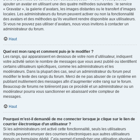
ajouter un avatar en utilisant une des quatre méthodes suivantes : le service
« Gravatar », la galerie d’avatars, les images distantes ou le transfert d’images
locales. Les administrateurs du forum peuvent activer ou non la fonctionnalité
des avatars et des méthodes qu’ils veuillent rendre disponible aux utilisateurs.
Si vous ne pouvez pas utiliser d’avatars, nous vous invitons à contacter un
administrateur du forum.
Haut
Quel est mon rang et comment puis-je le modifier ?
Les rangs, qui apparaissent en dessous de votre nom d’utilisateur, indiquent
votre activité selon le nombre de messages que vous avez publié ou identifient
certains utilisateurs spécifiques, comme les administrateurs et les
modérateurs. Dans la plupart des cas, seul un administrateur du forum peut
modifier le texte des rangs du forum. Merci de ne pas abuser de ce système en
publiant inutilement des messages afin d’augmenter votre rang sur le forum.
Beaucoup de forums ne toléreront pas ce procédé et un administrateur ou un
modérateur pourra vous sanctionner en abaissant votre compteur de
messages.
Haut
Pourquoi m’est-il demandé de me connecter lorsque je clique sur le lien de
courrier électronique d’un utilisateur ?
Si les administrateurs ont activé cette fonctionnalité, seuls les utilisateurs
inscrits peuvent envoyer des courriers électroniques aux autres utilisateurs
depuis un formulaire dédié. Cela permet d’empêcher une utilisation abusive