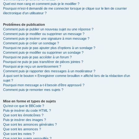
Quel est mon rang et comment puis-je le modifier ?
Pourquoi m’est-il demandé de me connecter lorsque je clique sur le lien de courrier
électronique d’un utilisateur ?
Problèmes de publication
Comment puis-je publier un nouveau sujet ou une réponse ?
Comment puis-je modifier ou supprimer un message ?
Comment puis-je insérer une signature à mon message ?
Comment puis-je créer un sondage ?
Pourquoi ne puis-je pas ajouter plus d’options à un sondage ?
Comment puis-je modifier ou supprimer un sondage ?
Pourquoi ne puis-je pas accéder à un forum ?
Pourquoi ne puis-je pas transférer de pièces jointes ?
Pourquoi ai-je reçu un avertissement ?
Comment puis-je rapporter des messages à un modérateur ?
À quoi sert le bouton « Enregistrer comme brouillon » affiché lors de la rédaction d’un
sujet ?
Pourquoi mon message a-t-il besoin d’être approuvé ?
Comment puis-je remonter mes sujets ?
Mise en forme et types de sujets
Qu’est-ce que le BBCode ?
Puis-je insérer du code HTML ?
Que sont les émoticônes ?
Puis-je insérer des images ?
Que sont les annonces générales ?
Que sont les annonces ?
Que sont les notes ?
Que sont les sujets verrouillés ?