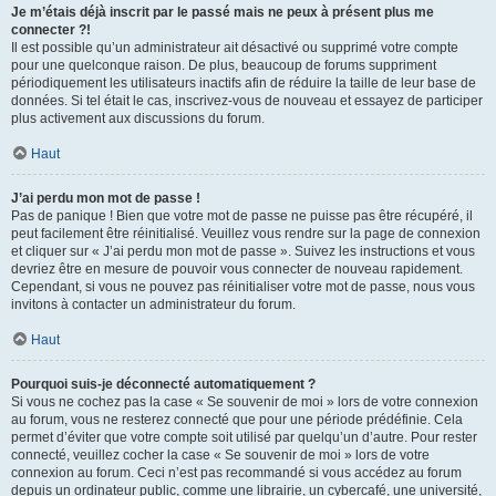
Je m’étais déjà inscrit par le passé mais ne peux à présent plus me
connecter ?!
Il est possible qu’un administrateur ait désactivé ou supprimé votre compte
pour une quelconque raison. De plus, beaucoup de forums suppriment
périodiquement les utilisateurs inactifs afin de réduire la taille de leur base de
données. Si tel était le cas, inscrivez-vous de nouveau et essayez de participer
plus activement aux discussions du forum.
Haut
J’ai perdu mon mot de passe !
Pas de panique ! Bien que votre mot de passe ne puisse pas être récupéré, il
peut facilement être réinitialisé. Veuillez vous rendre sur la page de connexion
et cliquer sur « J’ai perdu mon mot de passe ». Suivez les instructions et vous
devriez être en mesure de pouvoir vous connecter de nouveau rapidement.
Cependant, si vous ne pouvez pas réinitialiser votre mot de passe, nous vous
invitons à contacter un administrateur du forum.
Haut
Pourquoi suis-je déconnecté automatiquement ?
Si vous ne cochez pas la case « Se souvenir de moi » lors de votre connexion
au forum, vous ne resterez connecté que pour une période prédéfinie. Cela
permet d’éviter que votre compte soit utilisé par quelqu’un d’autre. Pour rester
connecté, veuillez cocher la case « Se souvenir de moi » lors de votre
connexion au forum. Ceci n’est pas recommandé si vous accédez au forum
depuis un ordinateur public, comme une librairie, un cybercafé, une université,