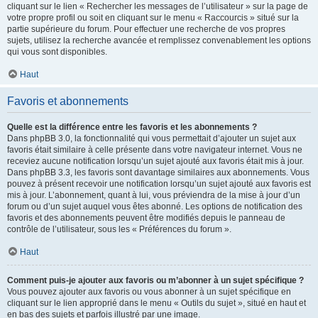
cliquant sur le lien « Rechercher les messages de l’utilisateur » sur la page de
votre propre profil ou soit en cliquant sur le menu « Raccourcis » situé sur la
partie supérieure du forum. Pour effectuer une recherche de vos propres
sujets, utilisez la recherche avancée et remplissez convenablement les options
qui vous sont disponibles.
Haut
Favoris et abonnements
Quelle est la différence entre les favoris et les abonnements ?
Dans phpBB 3.0, la fonctionnalité qui vous permettait d’ajouter un sujet aux
favoris était similaire à celle présente dans votre navigateur internet. Vous ne
receviez aucune notification lorsqu’un sujet ajouté aux favoris était mis à jour.
Dans phpBB 3.3, les favoris sont davantage similaires aux abonnements. Vous
pouvez à présent recevoir une notification lorsqu’un sujet ajouté aux favoris est
mis à jour. L’abonnement, quant à lui, vous préviendra de la mise à jour d’un
forum ou d’un sujet auquel vous êtes abonné. Les options de notification des
favoris et des abonnements peuvent être modifiés depuis le panneau de
contrôle de l’utilisateur, sous les « Préférences du forum ».
Haut
Comment puis-je ajouter aux favoris ou m’abonner à un sujet spécifique ?
Vous pouvez ajouter aux favoris ou vous abonner à un sujet spécifique en
cliquant sur le lien approprié dans le menu « Outils du sujet », situé en haut et
en bas des sujets et parfois illustré par une image.