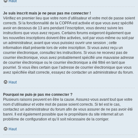
Haut
Je suis inscrit mais je ne peux pas me connecter !
Vérifiez en premier lieu que votre nom d’utilisateur et votre mot de passe soient
corrects. Si la fonctionnalité de la COPPA est activée et que vous avez spécifié
avoir en dessous de 13 ans pendant l’inscription, vous devrez suivre les
instructions que vous avez reçues. Certains forums exigeront également que
les nouvelles inscriptions doivent être activées, soit par vous-même ou soit par
un administrateur, avant que vous puissiez ouvrir une session ; cette
information était présente lors de votre inscription. Si vous aviez reçu un
courrier électronique, consultez les instructions. Si vous ne recevez pas de
courrier électronique, vous avez probablement spécifié une mauvaise adresse
de courrier électronique ou le courrier électronique a été filtré en tant que
pourriel. Si vous êtes certain que l’adresse de courrier électronique que vous
avez spécifiée était correcte, essayez de contacter un administrateur du forum.
Haut
Pourquoi ne puis-je pas me connecter ?
Plusieurs raisons peuvent en être la cause. Assurez-vous avant tout que votre
nom d’utilisateur et votre mot de passe soient corrects. Si tel est le cas,
contactez un administrateur du forum afin de vous assurer de ne pas avoir été
banni. Il est également possible que le propriétaire du site internet ait un
problème de configuration et qu’il soit nécessaire de la corriger.
Haut