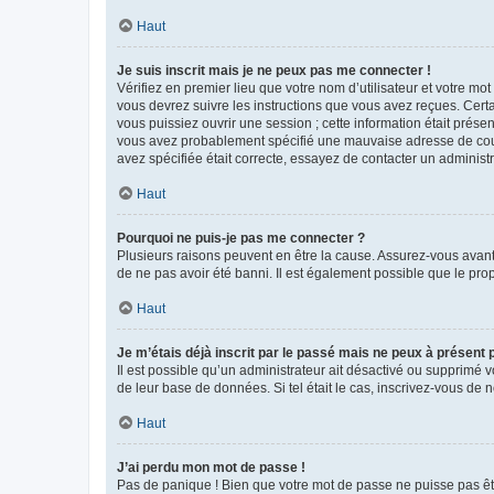
Haut
Je suis inscrit mais je ne peux pas me connecter !
Vérifiez en premier lieu que votre nom d’utilisateur et votre mo
vous devrez suivre les instructions que vous avez reçues. Cert
vous puissiez ouvrir une session ; cette information était présen
vous avez probablement spécifié une mauvaise adresse de courrie
avez spécifiée était correcte, essayez de contacter un administ
Haut
Pourquoi ne puis-je pas me connecter ?
Plusieurs raisons peuvent en être la cause. Assurez-vous avant t
de ne pas avoir été banni. Il est également possible que le propr
Haut
Je m’étais déjà inscrit par le passé mais ne peux à présent
Il est possible qu’un administrateur ait désactivé ou supprimé 
de leur base de données. Si tel était le cas, inscrivez-vous de
Haut
J’ai perdu mon mot de passe !
Pas de panique ! Bien que votre mot de passe ne puisse pas être