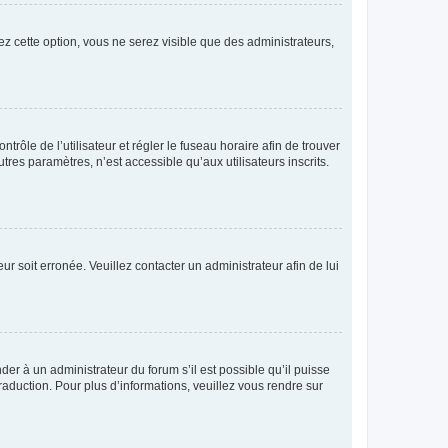
ez cette option, vous ne serez visible que des administrateurs,
ntrôle de l’utilisateur et régler le fuseau horaire afin de trouver
es paramètres, n’est accessible qu’aux utilisateurs inscrits.
ur soit erronée. Veuillez contacter un administrateur afin de lui
der à un administrateur du forum s’il est possible qu’il puisse
raduction. Pour plus d’informations, veuillez vous rendre sur