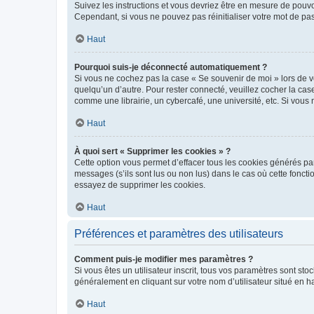
Suivez les instructions et vous devriez être en mesure de pou
Cependant, si vous ne pouvez pas réinitialiser votre mot de pa
Haut
Pourquoi suis-je déconnecté automatiquement ?
Si vous ne cochez pas la case « Se souvenir de moi » lors de v
quelqu’un d’autre. Pour rester connecté, veuillez cocher la ca
comme une librairie, un cybercafé, une université, etc. Si vous n
Haut
À quoi sert « Supprimer les cookies » ?
Cette option vous permet d’effacer tous les cookies générés par
messages (s’ils sont lus ou non lus) dans le cas où cette fonc
essayez de supprimer les cookies.
Haut
Préférences et paramètres des utilisateurs
Comment puis-je modifier mes paramètres ?
Si vous êtes un utilisateur inscrit, tous vos paramètres sont st
généralement en cliquant sur votre nom d’utilisateur situé en 
Haut