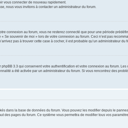
voir vous connecter de nouveau rapidement.
sse, nous vous invitons à contacter un administrateur du forum.
otre connexion au forum, vous ne resterez connecté que pour une période prédéfinie
se « Se souvenir de moi » lors de votre connexion au forum. Ceci n’est pas recomm
’arrivez pas à trouver cette case à cocher, il est probable qu’un administrateur du fo
 phpBB 3.3 qui conservent votre authentification et votre connexion au forum. Les 
tionnalité a été activée par un administrateur du forum. Si vous rencontrez des pro
ockés dans la base de données du forum. Vous pouvez les modifier depuis le panneau 
haut des pages du forum. Ce système vous permettra de modifier tous vos paramètre