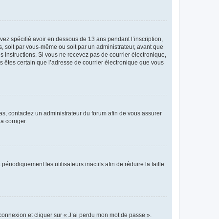
avez spécifié avoir en dessous de 13 ans pendant l’inscription,
s, soit par vous-même ou soit par un administrateur, avant que
es instructions. Si vous ne recevez pas de courrier électronique,
us êtes certain que l’adresse de courrier électronique que vous
 cas, contactez un administrateur du forum afin de vous assurer
a corriger.
iodiquement les utilisateurs inactifs afin de réduire la taille
 connexion et cliquer sur « J’ai perdu mon mot de passe ».