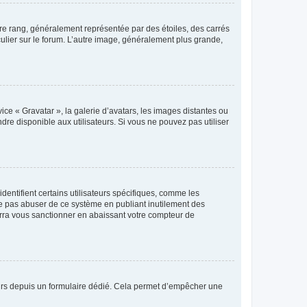
tre rang, généralement représentée par des étoiles, des carrés
culier sur le forum. L’autre image, généralement plus grande,
ice « Gravatar », la galerie d’avatars, les images distantes ou
dre disponible aux utilisateurs. Si vous ne pouvez pas utiliser
entifient certains utilisateurs spécifiques, comme les
ne pas abuser de ce système en publiant inutilement des
rra vous sanctionner en abaissant votre compteur de
sateurs depuis un formulaire dédié. Cela permet d’empêcher une