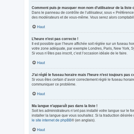
Comment puis-je masquer mon nom d’utilisateur de la liste de
Dans le panneau de contrôle de l’utilisateur, sous « Préférence
des modérateurs et de vous-même. Vous serez alors comptabilis
Haut
L’heure n’est pas correcte !
Il est possible que l’heure affichée soit réglée sur un fuseau hor
votre zone adéquate, par exemple Londres, Paris, New York, Sydn
Si vous n’êtes pas inscrit, c’est l’occasion idéale de le faire.
Haut
J’ai réglé le fuseau horaire mais l’heure n’est toujours pas c
Si vous êtes certain d’avoir correctement réglé le fuseau horaire
communiquer ce problème.
Haut
Ma langue n’apparaît pas dans la liste !
Soit les administrateurs n’ont pas installé votre langue sur le f
installer la langue que vous souhaitez. Si la traduction désirée
le site internet de phpBB
® (en anglais).
Haut