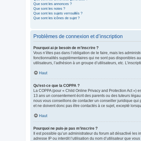
Que sont les annonces ?
Que sont les notes ?
Que sont les sujets verrouillés ?
Que sont les icônes de sujet ?
Problèmes de connexion et d’inscription
Pourquoi ai-je besoin de m’inscrire ?
Vous n’êtes pas dans l’obligation de le faire, mais les adminis
fonctionnalités supplémentaires qui ne sont pas disponibles aux 
utilisateurs, l’adhésion à un groupe d’utilisateurs, etc. L’insc
Haut
Qu’est-ce que la COPPA ?
La COPPA (pour « Child Online Privacy and Protection Act ») es
13 ans un consentement écrit des parents ou des tuteurs légaux
nous vous conseillons de contacter un conseiller juridique qui
et ne doivent donc pas être contactés à ce sujet, excepté lorsq
Haut
Pourquoi ne puis-je pas m’inscrire ?
Il est possible qu’un administrateur du forum ait désactivé les 
adresse IP ou interdit l’utilisation du nom d’utilisateur que vou