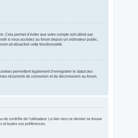
. Cela permet d’éviter que votre compte soit utilisé par
andé si vous accédez au forum depuis un ordinateur public,
rum ait désactivé cette fonctionnalité.
cookies permettent également d’enregistrer le statut des
blèmes récurrents de connexion et de déconnexion au forum,
de contrôle de l’utilisateur. Le lien vers ce dernier se trouve
s et toutes vos préférences.