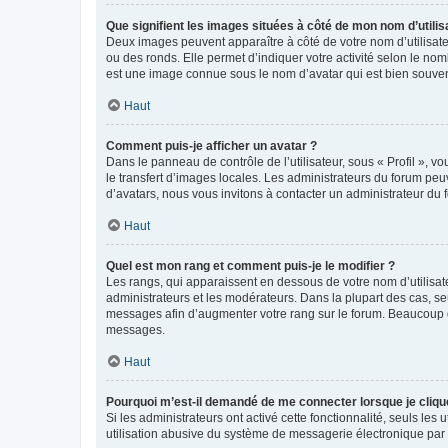
Que signifient les images situées à côté de mon nom d’utilis
Deux images peuvent apparaître à côté de votre nom d’utilisate
ou des ronds. Elle permet d’indiquer votre activité selon le no
est une image connue sous le nom d’avatar qui est bien souvent
Haut
Comment puis-je afficher un avatar ?
Dans le panneau de contrôle de l’utilisateur, sous « Profil », v
le transfert d’images locales. Les administrateurs du forum peuv
d’avatars, nous vous invitons à contacter un administrateur du 
Haut
Quel est mon rang et comment puis-je le modifier ?
Les rangs, qui apparaissent en dessous de votre nom d’utilisate
administrateurs et les modérateurs. Dans la plupart des cas, s
messages afin d’augmenter votre rang sur le forum. Beaucoup 
messages.
Haut
Pourquoi m’est-il demandé de me connecter lorsque je clique s
Si les administrateurs ont activé cette fonctionnalité, seuls le
utilisation abusive du système de messagerie électronique par d