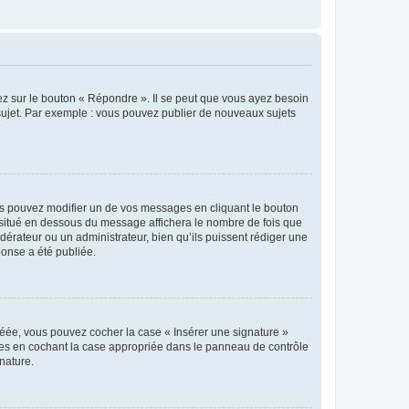
ez sur le bouton « Répondre ». Il se peut que vous ayez besoin
 sujet. Par exemple : vous pouvez publier de nouveaux sujets
s pouvez modifier un de vos messages en cliquant le bouton
e situé en dessous du message affichera le nombre de fois que
modérateur ou un administrateur, bien qu’ils puissent rédiger une
ponse a été publiée.
réée, vous pouvez cocher la case « Insérer une signature »
ages en cochant la case appropriée dans le panneau de contrôle
gnature.