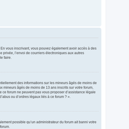
ts. En vous inscrivant, vous pouvez également avoir accès à des
ie privée, l’envoi de courriers électroniques aux autres
e faire.
entiellement des informations sur les mineurs âgés de moins de
x mineurs âgés de moins de 13 ans inscrits sur votre forum,
 de ce forum ne peuvent pas vous proposer d’assistance légale
d’abus ou d’ordres légaux liés à ce forum ? ».
galement possible qu’un administrateur du forum ait banni votre
 forum.