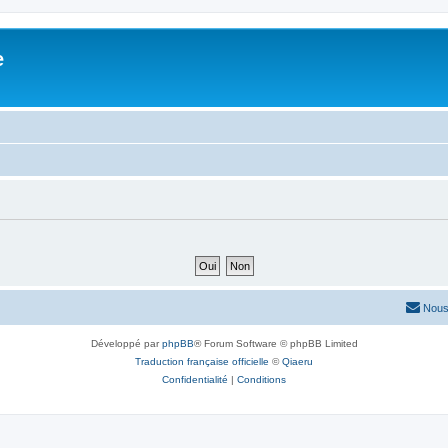
e
Nous
Développé par
phpBB
® Forum Software © phpBB Limited
Traduction française officielle
©
Qiaeru
Confidentialité
|
Conditions