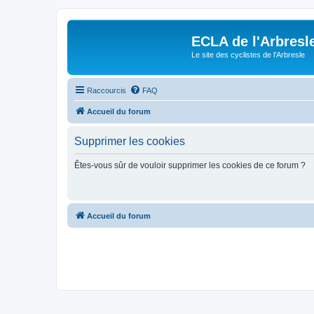
ECLA de l'Arbresl
Le site des cyclistes de l'Arbresle
Raccourcis
FAQ
Accueil du forum
Supprimer les cookies
Êtes-vous sûr de vouloir supprimer les cookies de ce forum ?
Accueil du forum