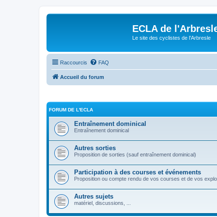
ECLA de l'Arbresl
Le site des cyclistes de l'Arbresle
Raccourcis
FAQ
Accueil du forum
FORUM DE L'ECLA
Entraînement dominical
Entraînement dominical
Autres sorties
Proposition de sorties (sauf entraînement dominical)
Participation à des courses et événements
Proposition ou compte rendu de vos courses et de vos explo
Autres sujets
matériel, discussions, ...