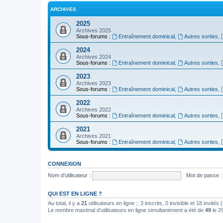
ARCHIVES
2025
Archives 2025
Sous-forums :
Entraînement dominical
,
Autres sorties
,
2024
Archives 2024
Sous-forums :
Entraînement dominical
,
Autres sorties
,
2023
Archives 2023
Sous-forums :
Entraînement dominical
,
Autres sorties
,
2022
Archives 2022
Sous-forums :
Entraînement dominical
,
Autres sorties
,
2021
Archives 2021
Sous-forums :
Entraînement dominical
,
Autres sorties
,
CONNEXION
Nom d’utilisateur :
Mot de passe :
QUI EST EN LIGNE ?
Au total, il y a
21
utilisateurs en ligne :: 3 inscrits, 0 invisible et 18 invit
Le nombre maximal d’utilisateurs en ligne simultanément a été de
49
le 29