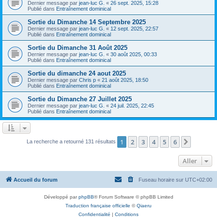
Dernier message par
jean-luc G.
«
26 sept. 2025, 15:28
Publié dans
Entraînement dominical
Sortie du Dimanche 14 Septembre 2025
Dernier message par
jean-luc G.
«
12 sept. 2025, 22:57
Publié dans
Entraînement dominical
Sortie du Dimanche 31 Août 2025
Dernier message par
jean-luc G.
«
30 août 2025, 00:33
Publié dans
Entraînement dominical
Sortie du dimanche 24 aout 2025
Dernier message par
Chris p
«
21 août 2025, 18:50
Publié dans
Entraînement dominical
Sortie du Dimanche 27 Juillet 2025
Dernier message par
jean-luc G.
«
24 juil. 2025, 22:45
Publié dans
Entraînement dominical
1
2
3
4
5
6
Suivant
La recherche a retourné 131 résultats
Aller
Accueil du forum
Fuseau horaire sur
UTC+02:00
Développé par
phpBB
® Forum Software © phpBB Limited
Traduction française officielle
©
Qiaeru
Confidentialité
|
Conditions