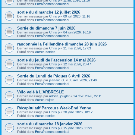
Dernier message par
Chris p
«
11 juil. 2026, 11:16
Publié dans
Entraînement dominical
sortie du dimanche 12 juillet 2026
Dernier message par
Chris p
«
09 juil. 2026, 11:16
Publié dans
Entraînement dominical
Sortie du dimanche 7 juin 2026
Dernier message par
Chris p
«
04 juin 2026, 16:19
Publié dans
Entraînement dominical
randonnée la Feillendine dimanche 28 juin 2026
Dernier message par
Chris p
«
21 mai 2026, 17:03
Publié dans
Autres sorties
sortie du jeudi de l'ascension 14 mai 2026
Dernier message par
Chris p
«
12 mai 2026, 20:47
Publié dans
Entraînement dominical
Sortie du Lundi de Pâques 6 Avril 2026
Dernier message par
jean-luc G.
«
03 avr. 2026, 21:49
Publié dans
Entraînement dominical
Vélo volé à L'ARBRESLE
Dernier message par
adrien_jougler
«
14 févr. 2026, 22:11
Publié dans
Autres sujets
Récapitulatif Parcours Week-End Yenne
Dernier message par
Chris p
«
20 janv. 2026, 18:12
Publié dans
Autres sorties
sortie du dimanche 18 janvier 2026
Dernier message par
Chris p
«
15 janv. 2026, 21:21
Publié dans
Entraînement dominical