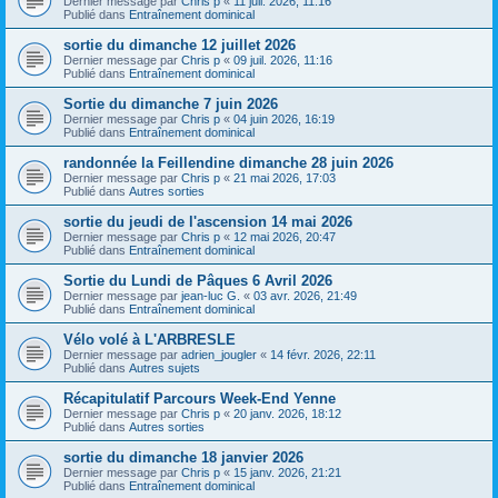
Dernier message par
Chris p
«
11 juil. 2026, 11:16
Publié dans
Entraînement dominical
sortie du dimanche 12 juillet 2026
Dernier message par
Chris p
«
09 juil. 2026, 11:16
Publié dans
Entraînement dominical
Sortie du dimanche 7 juin 2026
Dernier message par
Chris p
«
04 juin 2026, 16:19
Publié dans
Entraînement dominical
randonnée la Feillendine dimanche 28 juin 2026
Dernier message par
Chris p
«
21 mai 2026, 17:03
Publié dans
Autres sorties
sortie du jeudi de l'ascension 14 mai 2026
Dernier message par
Chris p
«
12 mai 2026, 20:47
Publié dans
Entraînement dominical
Sortie du Lundi de Pâques 6 Avril 2026
Dernier message par
jean-luc G.
«
03 avr. 2026, 21:49
Publié dans
Entraînement dominical
Vélo volé à L'ARBRESLE
Dernier message par
adrien_jougler
«
14 févr. 2026, 22:11
Publié dans
Autres sujets
Récapitulatif Parcours Week-End Yenne
Dernier message par
Chris p
«
20 janv. 2026, 18:12
Publié dans
Autres sorties
sortie du dimanche 18 janvier 2026
Dernier message par
Chris p
«
15 janv. 2026, 21:21
Publié dans
Entraînement dominical