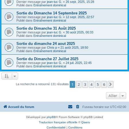
Dernier message par
jean-luc G.
«
26 sept. 2025, 15:28
Publié dans
Entraînement dominical
Sortie du Dimanche 14 Septembre 2025
Dernier message par
jean-luc G.
«
12 sept. 2025, 22:57
Publié dans
Entraînement dominical
Sortie du Dimanche 31 Août 2025
Dernier message par
jean-luc G.
«
30 août 2025, 00:33
Publié dans
Entraînement dominical
Sortie du dimanche 24 aout 2025
Dernier message par
Chris p
«
21 août 2025, 18:50
Publié dans
Entraînement dominical
Sortie du Dimanche 27 Juillet 2025
Dernier message par
jean-luc G.
«
24 juil. 2025, 22:45
Publié dans
Entraînement dominical
1
2
3
4
5
6
Suivant
La recherche a retourné 131 résultats
Aller
Accueil du forum
Fuseau horaire sur
UTC+02:00
Développé par
phpBB
® Forum Software © phpBB Limited
Traduction française officielle
©
Qiaeru
Confidentialité
|
Conditions