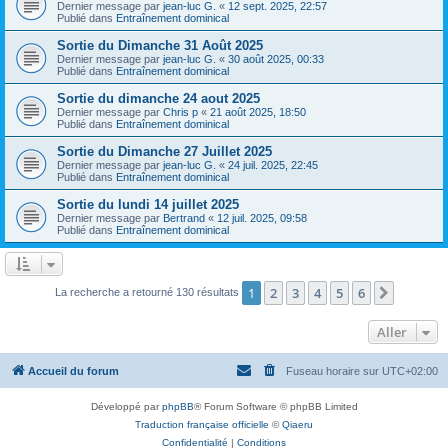
Dernier message par
jean-luc G.
«
12 sept. 2025, 22:57
Publié dans
Entraînement dominical
Sortie du Dimanche 31 Août 2025
Dernier message par
jean-luc G.
«
30 août 2025, 00:33
Publié dans
Entraînement dominical
Sortie du dimanche 24 aout 2025
Dernier message par
Chris p
«
21 août 2025, 18:50
Publié dans
Entraînement dominical
Sortie du Dimanche 27 Juillet 2025
Dernier message par
jean-luc G.
«
24 juil. 2025, 22:45
Publié dans
Entraînement dominical
Sortie du lundi 14 juillet 2025
Dernier message par
Bertrand
«
12 juil. 2025, 09:58
Publié dans
Entraînement dominical
1
2
3
4
5
6
Suivant
La recherche a retourné 130 résultats
Aller
Accueil du forum
Fuseau horaire sur
UTC+02:00
Développé par
phpBB
® Forum Software © phpBB Limited
Traduction française officielle
©
Qiaeru
Confidentialité
|
Conditions