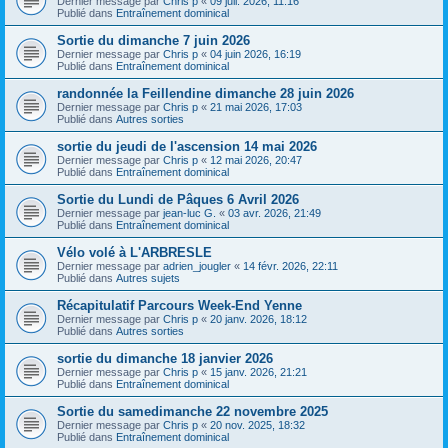
Dernier message par
Chris p
«
09 juil. 2026, 11:16
Publié dans
Entraînement dominical
Sortie du dimanche 7 juin 2026
Dernier message par
Chris p
«
04 juin 2026, 16:19
Publié dans
Entraînement dominical
randonnée la Feillendine dimanche 28 juin 2026
Dernier message par
Chris p
«
21 mai 2026, 17:03
Publié dans
Autres sorties
sortie du jeudi de l'ascension 14 mai 2026
Dernier message par
Chris p
«
12 mai 2026, 20:47
Publié dans
Entraînement dominical
Sortie du Lundi de Pâques 6 Avril 2026
Dernier message par
jean-luc G.
«
03 avr. 2026, 21:49
Publié dans
Entraînement dominical
Vélo volé à L'ARBRESLE
Dernier message par
adrien_jougler
«
14 févr. 2026, 22:11
Publié dans
Autres sujets
Récapitulatif Parcours Week-End Yenne
Dernier message par
Chris p
«
20 janv. 2026, 18:12
Publié dans
Autres sorties
sortie du dimanche 18 janvier 2026
Dernier message par
Chris p
«
15 janv. 2026, 21:21
Publié dans
Entraînement dominical
Sortie du samedimanche 22 novembre 2025
Dernier message par
Chris p
«
20 nov. 2025, 18:32
Publié dans
Entraînement dominical