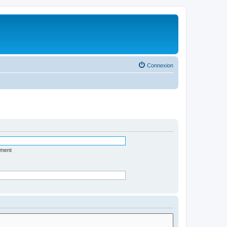
Connexion
ément