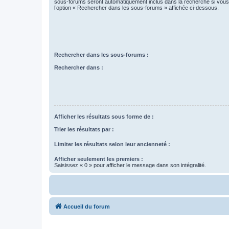
sous-forums seront automatiquement inclus dans la recherche si vou
l’option « Rechercher dans les sous-forums » affichée ci-dessous.
Rechercher dans les sous-forums :
Rechercher dans :
Afficher les résultats sous forme de :
Trier les résultats par :
Limiter les résultats selon leur ancienneté :
Afficher seulement les premiers :
Saisissez « 0 » pour afficher le message dans son intégralité.
Accueil du forum