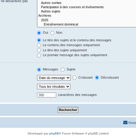
s ne désactivez pas
Oui
Non
Le titre des sujets et le contenu des messages
Le contenu des messages uniquement
Le titre des sujets uniquement
Le premier message des sujets uniquement
Messages
Sujets
Croissant
Décroissant
caractères des messages
Nous
Développé par
phpBB
® Forum Software © phpBB Limited