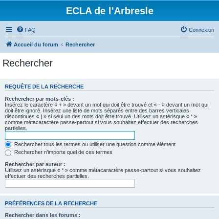
ECLA de l'Arbresle
FAQ
Connexion
Accueil du forum
Rechercher
Rechercher
REQUÊTE DE LA RECHERCHE
Rechercher par mots-clés :
Insérez le caractère « + » devant un mot qui doit être trouvé et « - » devant un mot qui
doit être ignoré. Insérez une liste de mots séparés entre des barres verticales
discontinues « | » si seul un des mots doit être trouvé. Utilisez un astérisque « * »
comme métacaractère passe-partout si vous souhaitez effectuer des recherches
partielles.
Rechercher tous les termes ou utiliser une question comme élément
Rechercher n’importe quel de ces termes
Rechercher par auteur :
Utilisez un astérisque « * » comme métacaractère passe-partout si vous souhaitez
effectuer des recherches partielles.
PRÉFÉRENCES DE LA RECHERCHE
Rechercher dans les forums :