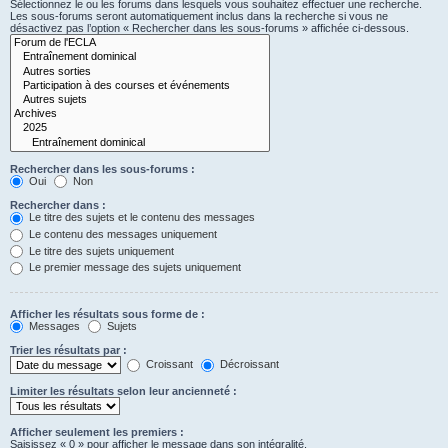
Sélectionnez le ou les forums dans lesquels vous souhaitez effectuer une recherche.
Les sous-forums seront automatiquement inclus dans la recherche si vous ne
désactivez pas l’option « Rechercher dans les sous-forums » affichée ci-dessous.
Rechercher dans les sous-forums :
Oui
Non
Rechercher dans :
Le titre des sujets et le contenu des messages
Le contenu des messages uniquement
Le titre des sujets uniquement
Le premier message des sujets uniquement
Afficher les résultats sous forme de :
Messages
Sujets
Trier les résultats par :
Croissant
Décroissant
Limiter les résultats selon leur ancienneté :
Afficher seulement les premiers :
Saisissez « 0 » pour afficher le message dans son intégralité.