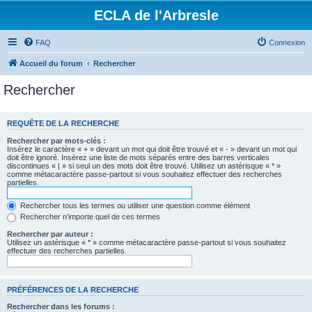
ECLA de l'Arbresle
FAQ
Connexion
Accueil du forum
Rechercher
Rechercher
REQUÊTE DE LA RECHERCHE
Rechercher par mots-clés :
Insérez le caractère « + » devant un mot qui doit être trouvé et « - » devant un mot qui
doit être ignoré. Insérez une liste de mots séparés entre des barres verticales
discontinues « | » si seul un des mots doit être trouvé. Utilisez un astérisque « * »
comme métacaractère passe-partout si vous souhaitez effectuer des recherches
partielles.
Rechercher tous les termes ou utiliser une question comme élément
Rechercher n’importe quel de ces termes
Rechercher par auteur :
Utilisez un astérisque « * » comme métacaractère passe-partout si vous souhaitez
effectuer des recherches partielles.
PRÉFÉRENCES DE LA RECHERCHE
Rechercher dans les forums :