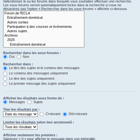
Sélectionnez le ou les forums dans lesquels vous souhaitez effectuer une recherche.
Les sous-forums seront automatiquement inclus dans la recherche si vous ne
désactivez pas l’option « Rechercher dans les sous-forums » affichée ci-dessous.
Rechercher dans les sous-forums :
Oui
Non
Rechercher dans :
Le titre des sujets et le contenu des messages
Le contenu des messages uniquement
Le titre des sujets uniquement
Le premier message des sujets uniquement
Afficher les résultats sous forme de :
Messages
Sujets
Trier les résultats par :
Croissant
Décroissant
Limiter les résultats selon leur ancienneté :
Afficher seulement les premiers :
Saisissez « 0 » pour afficher le message dans son intégralité.