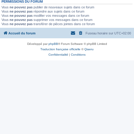
PERMISSIONS DU FORUM
Vous
ne pouvez pas
publier de nouveaux sujets dans ce forum
Vous
ne pouvez pas
répondre aux sujets dans ce forum
Vous
ne pouvez pas
modifier vos messages dans ce forum
Vous
ne pouvez pas
supprimer vos messages dans ce forum
Vous
ne pouvez pas
transférer de pièces jointes dans ce forum
Accueil du forum
Fuseau horaire sur
UTC+02:00
Développé par
phpBB
® Forum Software © phpBB Limited
Traduction française officielle
©
Qiaeru
Confidentialité
|
Conditions