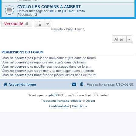
CYCLO LES COPAINS A AMBERT
Dernier message par
lilie
«
18 juil. 2021, 17:36
Réponses :
2
Verrouillé
6 sujets • Page
1
sur
1
Aller
PERMISSIONS DU FORUM
Vous
ne pouvez pas
publier de nouveaux sujets dans ce forum
Vous
ne pouvez pas
répondre aux sujets dans ce forum
Vous
ne pouvez pas
modifier vos messages dans ce forum
Vous
ne pouvez pas
supprimer vos messages dans ce forum
Vous
ne pouvez pas
transférer de pièces jointes dans ce forum
Accueil du forum
Fuseau horaire sur
UTC+02:00
Développé par
phpBB
® Forum Software © phpBB Limited
Traduction française officielle
©
Qiaeru
Confidentialité
|
Conditions