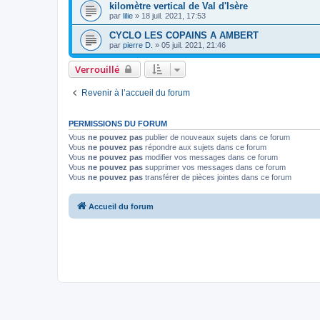
kilomètre vertical de Val d'Isère
par
lilie
»
18 juil. 2021, 17:53
CYCLO LES COPAINS A AMBERT
par
pierre D.
»
05 juil. 2021, 21:46
Verrouillé
Revenir à l’accueil du forum
PERMISSIONS DU FORUM
Vous
ne pouvez pas
publier de nouveaux sujets dans ce forum
Vous
ne pouvez pas
répondre aux sujets dans ce forum
Vous
ne pouvez pas
modifier vos messages dans ce forum
Vous
ne pouvez pas
supprimer vos messages dans ce forum
Vous
ne pouvez pas
transférer de pièces jointes dans ce forum
Accueil du forum