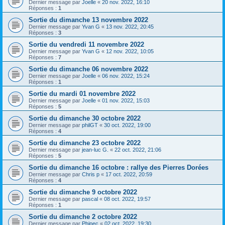
Dernier message par
Joelle
«
20 nov. 2022, 16:10
Réponses :
1
Sortie du dimanche 13 novembre 2022
Dernier message par
Yvan G
«
13 nov. 2022, 20:45
Réponses :
3
Sortie du vendredi 11 novembre 2022
Dernier message par
Yvan G
«
12 nov. 2022, 10:05
Réponses :
7
Sortie du dimanche 06 novembre 2022
Dernier message par
Joelle
«
06 nov. 2022, 15:24
Réponses :
1
Sortie du mardi 01 novembre 2022
Dernier message par
Joelle
«
01 nov. 2022, 15:03
Réponses :
5
Sortie du dimanche 30 octobre 2022
Dernier message par
philGT
«
30 oct. 2022, 19:00
Réponses :
4
Sortie du dimanche 23 octobre 2022
Dernier message par
jean-luc G.
«
22 oct. 2022, 21:06
Réponses :
5
Sortie du dimanche 16 octobre : rallye des Pierres Dorées
Dernier message par
Chris p
«
17 oct. 2022, 20:59
Réponses :
4
Sortie du dimanche 9 octobre 2022
Dernier message par
pascal
«
08 oct. 2022, 19:57
Réponses :
1
Sortie du dimanche 2 octobre 2022
Dernier message par
Phipec
«
02 oct. 2022, 19:30