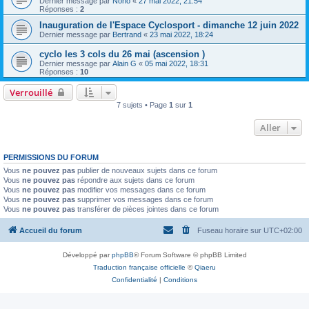
Dernier message par
Nono
«
27 mai 2022, 21:54
Réponses :
2
Inauguration de l'Espace Cyclosport - dimanche 12 juin 2022
Dernier message par
Bertrand
«
23 mai 2022, 18:24
cyclo les 3 cols du 26 mai (ascension )
Dernier message par
Alain G
«
05 mai 2022, 18:31
Réponses :
10
Verrouillé
7 sujets • Page
1
sur
1
Aller
PERMISSIONS DU FORUM
Vous
ne pouvez pas
publier de nouveaux sujets dans ce forum
Vous
ne pouvez pas
répondre aux sujets dans ce forum
Vous
ne pouvez pas
modifier vos messages dans ce forum
Vous
ne pouvez pas
supprimer vos messages dans ce forum
Vous
ne pouvez pas
transférer de pièces jointes dans ce forum
Accueil du forum
Fuseau horaire sur
UTC+02:00
Développé par
phpBB
® Forum Software © phpBB Limited
Traduction française officielle
©
Qiaeru
Confidentialité
|
Conditions