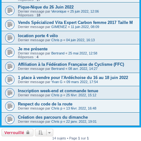
Pique-Nique du 26 Juin 2022
Dernier message par
Veronique
«
25 juin 2022, 12:06
Réponses :
18
Vends Spécialized Vita Expert Carbon femme 2017 Taille M
Dernier message par
GIMENEZ
«
11 juin 2022, 08:09
location porte 4 vélo
Dernier message par
Chris p
«
04 juin 2022, 16:13
Je me présente
Dernier message par
Bertrand
«
25 mai 2022, 12:58
Réponses :
4
Affiliation à la Fédération Française de Cyclisme (FFC)
Dernier message par
Bertrand
«
08 avr. 2022, 14:27
1 place à vendre pour l'Ardéchoise du 16 au 18 juin 2022
Dernier message par
Yvan G
«
09 mars 2022, 17:54
Inscription week-end et commande tenue
Dernier message par
Chris p
«
25 févr. 2022, 15:12
Respect du code de la route
Dernier message par
Chris p
«
13 févr. 2022, 16:48
Création des parcours du dimanche
Dernier message par
Chris p
«
22 janv. 2022, 19:01
Verrouillé
14 sujets • Page
1
sur
1