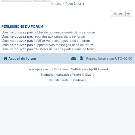
4 sujets • Page
1
sur
1
Aller
PERMISSIONS DU FORUM
Vous
ne pouvez pas
publier de nouveaux sujets dans ce forum
Vous
ne pouvez pas
répondre aux sujets dans ce forum
Vous
ne pouvez pas
modifier vos messages dans ce forum
Vous
ne pouvez pas
supprimer vos messages dans ce forum
Vous
ne pouvez pas
transférer de pièces jointes dans ce forum
Accueil du forum
Fuseau horaire sur
UTC+02:00
Développé par
phpBB
® Forum Software © phpBB Limited
Traduction française officielle
©
Qiaeru
Confidentialité
|
Conditions