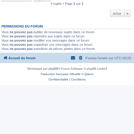
4 sujets • Page
1
sur
1
Aller
PERMISSIONS DU FORUM
Vous
ne pouvez pas
publier de nouveaux sujets dans ce forum
Vous
ne pouvez pas
répondre aux sujets dans ce forum
Vous
ne pouvez pas
modifier vos messages dans ce forum
Vous
ne pouvez pas
supprimer vos messages dans ce forum
Vous
ne pouvez pas
transférer de pièces jointes dans ce forum
Accueil du forum
Fuseau horaire sur
UTC+02:00
Développé par
phpBB
® Forum Software © phpBB Limited
Traduction française officielle
©
Qiaeru
Confidentialité
|
Conditions