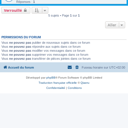
Réponses :
1
Verrouillé
5 sujets • Page
1
sur
1
Aller
PERMISSIONS DU FORUM
Vous
ne pouvez pas
publier de nouveaux sujets dans ce forum
Vous
ne pouvez pas
répondre aux sujets dans ce forum
Vous
ne pouvez pas
modifier vos messages dans ce forum
Vous
ne pouvez pas
supprimer vos messages dans ce forum
Vous
ne pouvez pas
transférer de pièces jointes dans ce forum
Accueil du forum
Fuseau horaire sur
UTC+02:00
Développé par
phpBB
® Forum Software © phpBB Limited
Traduction française officielle
©
Qiaeru
Confidentialité
|
Conditions