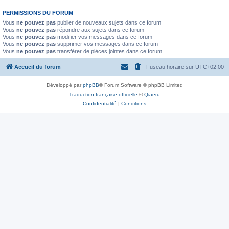
PERMISSIONS DU FORUM
Vous
ne pouvez pas
publier de nouveaux sujets dans ce forum
Vous
ne pouvez pas
répondre aux sujets dans ce forum
Vous
ne pouvez pas
modifier vos messages dans ce forum
Vous
ne pouvez pas
supprimer vos messages dans ce forum
Vous
ne pouvez pas
transférer de pièces jointes dans ce forum
Accueil du forum
Fuseau horaire sur
UTC+02:00
Développé par
phpBB
® Forum Software © phpBB Limited
Traduction française officielle
©
Qiaeru
Confidentialité
|
Conditions