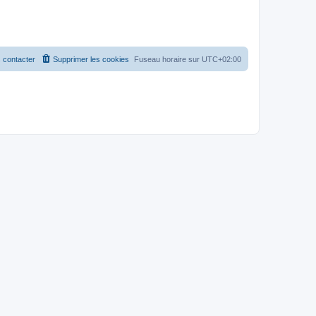
 contacter
Supprimer les cookies
Fuseau horaire sur
UTC+02:00