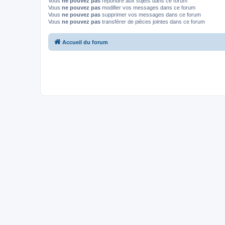
Vous
ne pouvez pas
répondre aux sujets dans ce forum
Vous
ne pouvez pas
modifier vos messages dans ce forum
Vous
ne pouvez pas
supprimer vos messages dans ce forum
Vous
ne pouvez pas
transférer de pièces jointes dans ce forum
Accueil du forum