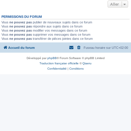
Aller
PERMISSIONS DU FORUM
Vous
ne pouvez pas
publier de nouveaux sujets dans ce forum
Vous
ne pouvez pas
répondre aux sujets dans ce forum
Vous
ne pouvez pas
modifier vos messages dans ce forum
Vous
ne pouvez pas
supprimer vos messages dans ce forum
Vous
ne pouvez pas
transférer de pièces jointes dans ce forum
Accueil du forum
Fuseau horaire sur
UTC+02:00
Développé par
phpBB
® Forum Software © phpBB Limited
Traduction française officielle
©
Qiaeru
Confidentialité
|
Conditions