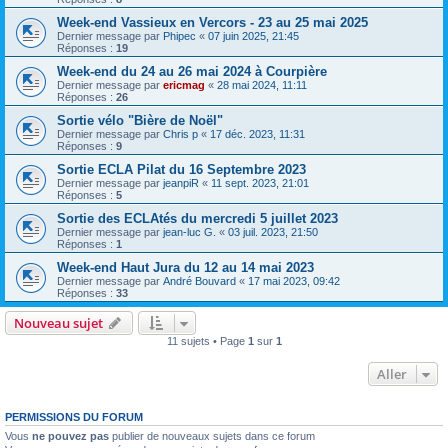
Week-end Vassieux en Vercors - 23 au 25 mai 2025
Dernier message par
Phipec
«
07 juin 2025, 21:45
Réponses :
19
Week-end du 24 au 26 mai 2024 à Courpière
Dernier message par
ericmag
«
28 mai 2024, 11:11
Réponses :
26
Sortie vélo "Bière de Noël"
Dernier message par
Chris p
«
17 déc. 2023, 11:31
Réponses :
9
Sortie ECLA Pilat du 16 Septembre 2023
Dernier message par
jeanpiR
«
11 sept. 2023, 21:01
Réponses :
5
Sortie des ECLAtés du mercredi 5 juillet 2023
Dernier message par
jean-luc G.
«
03 juil. 2023, 21:50
Réponses :
1
Week-end Haut Jura du 12 au 14 mai 2023
Dernier message par
André Bouvard
«
17 mai 2023, 09:42
Réponses :
33
Nouveau sujet
11 sujets • Page
1
sur
1
Aller
PERMISSIONS DU FORUM
Vous
ne pouvez pas
publier de nouveaux sujets dans ce forum