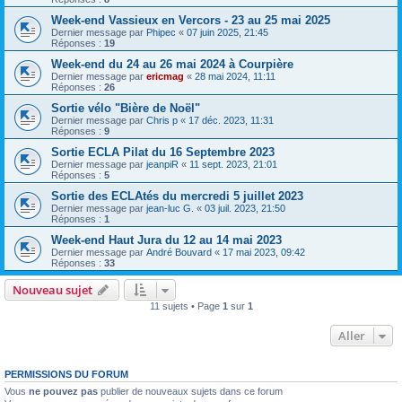
Week-end Vassieux en Vercors - 23 au 25 mai 2025
Dernier message par
Phipec
«
07 juin 2025, 21:45
Réponses :
19
Week-end du 24 au 26 mai 2024 à Courpière
Dernier message par
ericmag
«
28 mai 2024, 11:11
Réponses :
26
Sortie vélo "Bière de Noël"
Dernier message par
Chris p
«
17 déc. 2023, 11:31
Réponses :
9
Sortie ECLA Pilat du 16 Septembre 2023
Dernier message par
jeanpiR
«
11 sept. 2023, 21:01
Réponses :
5
Sortie des ECLAtés du mercredi 5 juillet 2023
Dernier message par
jean-luc G.
«
03 juil. 2023, 21:50
Réponses :
1
Week-end Haut Jura du 12 au 14 mai 2023
Dernier message par
André Bouvard
«
17 mai 2023, 09:42
Réponses :
33
Nouveau sujet
11 sujets • Page
1
sur
1
Aller
PERMISSIONS DU FORUM
Vous
ne pouvez pas
publier de nouveaux sujets dans ce forum