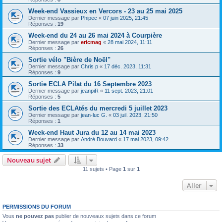
Week-end Vassieux en Vercors - 23 au 25 mai 2025
Dernier message par
Phipec
«
07 juin 2025, 21:45
Réponses :
19
Week-end du 24 au 26 mai 2024 à Courpière
Dernier message par
ericmag
«
28 mai 2024, 11:11
Réponses :
26
Sortie vélo "Bière de Noël"
Dernier message par
Chris p
«
17 déc. 2023, 11:31
Réponses :
9
Sortie ECLA Pilat du 16 Septembre 2023
Dernier message par
jeanpiR
«
11 sept. 2023, 21:01
Réponses :
5
Sortie des ECLAtés du mercredi 5 juillet 2023
Dernier message par
jean-luc G.
«
03 juil. 2023, 21:50
Réponses :
1
Week-end Haut Jura du 12 au 14 mai 2023
Dernier message par
André Bouvard
«
17 mai 2023, 09:42
Réponses :
33
Nouveau sujet
11 sujets • Page
1
sur
1
Aller
PERMISSIONS DU FORUM
Vous
ne pouvez pas
publier de nouveaux sujets dans ce forum