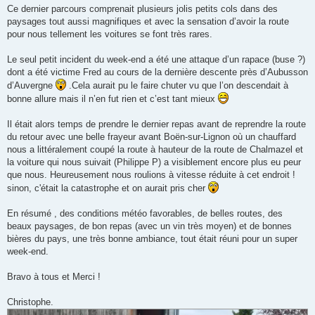
Ce dernier parcours comprenait plusieurs jolis petits cols dans des
paysages tout aussi magnifiques et avec la sensation d’avoir la route
pour nous tellement les voitures se font très rares.
Le seul petit incident du week-end a été une attaque d’un rapace (buse ?)
dont a été victime Fred au cours de la dernière descente près d’Aubusson
d’Auvergne
.Cela aurait pu le faire chuter vu que l’on descendait à
bonne allure mais il n’en fut rien et c’est tant mieux
Il était alors temps de prendre le dernier repas avant de reprendre la route
du retour avec une belle frayeur avant Boën-sur-Lignon où un chauffard
nous a littéralement coupé la route à hauteur de la route de Chalmazel et
la voiture qui nous suivait (Philippe P) a visiblement encore plus eu peur
que nous. Heureusement nous roulions à vitesse réduite à cet endroit !
sinon, c'était la catastrophe et on aurait pris cher
En résumé , des conditions météo favorables, de belles routes, des
beaux paysages, de bon repas (avec un vin très moyen) et de bonnes
bières du pays, une très bonne ambiance, tout était réuni pour un super
week-end.
Bravo à tous et Merci !
Christophe.