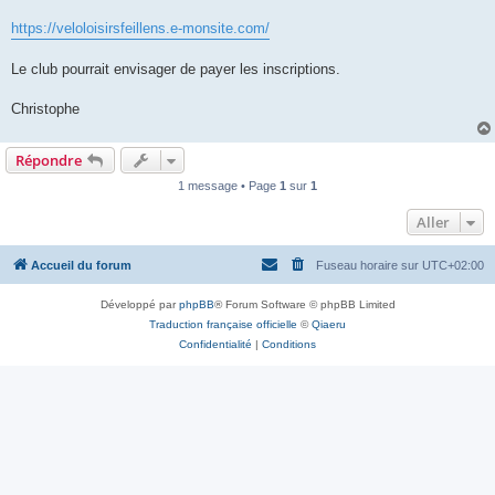
https://veloloisirsfeillens.e-monsite.com/
Le club pourrait envisager de payer les inscriptions.
Christophe
Répondre
1 message • Page
1
sur
1
Aller
Accueil du forum
Fuseau horaire sur
UTC+02:00
Développé par
phpBB
® Forum Software © phpBB Limited
Traduction française officielle
©
Qiaeru
Confidentialité
|
Conditions