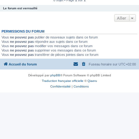
0 sujet • Page
1
sur
1
Le forum est verrouillé
Aller
PERMISSIONS DU FORUM
Vous
ne pouvez pas
publier de nouveaux sujets dans ce forum
Vous
ne pouvez pas
répondre aux sujets dans ce forum
Vous
ne pouvez pas
modifier vos messages dans ce forum
Vous
ne pouvez pas
supprimer vos messages dans ce forum
Vous
ne pouvez pas
transférer de pièces jointes dans ce forum
Accueil du forum
Fuseau horaire sur
UTC+02:00
Développé par
phpBB
® Forum Software © phpBB Limited
Traduction française officielle
©
Qiaeru
Confidentialité
|
Conditions